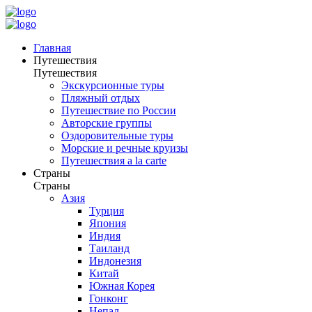
Главная
Путешествия
Путешествия
Экскурсионные туры
Пляжный отдых
Путешествие по России
Авторские группы
Оздоровительные туры
Морские и речные круизы
Путешествия a la carte
Страны
Страны
Азия
Турция
Япония
Индия
Таиланд
Индонезия
Китай
Южная Корея
Гонконг
Непал