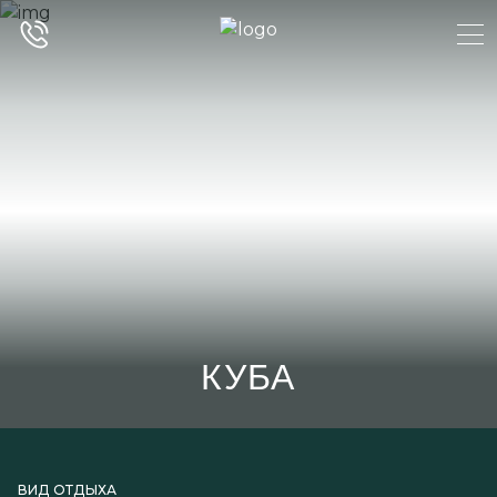
КУБА
ВИД ОТДЫХА