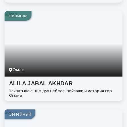
Новинка
Оман
ALILA JABAL AKHDAR
Захватывающие дух небеса, пейзажи и история гор
Омана
Семейный