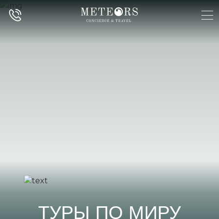
ТУРЫ ПО МИРУ