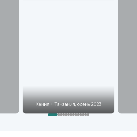
Кения + Танзания, осень 2023