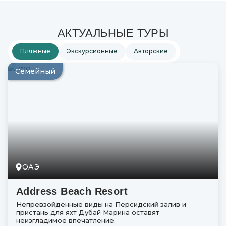
АКТУАЛЬНЫЕ ТУРЫ
Пляжные
Экскурсионные
Авторские
Семейный
ОАЭ
Address Beach Resort
Непревзойденные виды на Персидский залив и
пристань для яхт Дубай Марина оставят
неизгладимое впечатление.