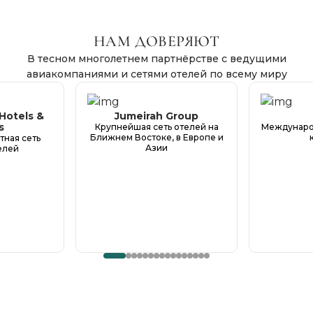
НАМ ДОВЕРЯЮТ
В тесном многолетнем партнёрстве с ведущими
авиакомпаниями и сетями отелей по всему миру
Hotels &
Jumeirah Group
s
Крупнейшая сеть отелей на
Международ
Ближнем Востоке, в Европе и
тная сеть
Азии
елей