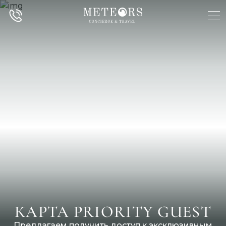
КАРТА PRIORITY GUEST
Предлагаем получить доступ к эксклюзивным