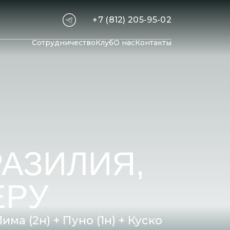
+7 (812) 205-95-02
Сотрудничество
Клуб
О нас
Контакты
РАЗИЛИЯ,
ЕРУ
ма (2н) + Пуно (1н) + Куско