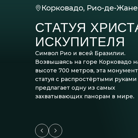
Корковадо, Рио-де-Жан
СТАТУЯ ХРИСТ
ИСКУПИТЕЛЯ
Символ Рио и всей Бразилии.
Возвышаясь на горе Корковадо н
высоте 700 метров, эта монумен
статуя с распростёртыми руками
предлагает одну из самых
захватывающих панорам в мире.