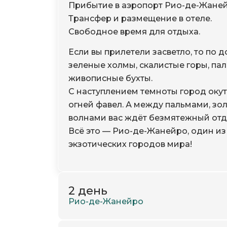
Прибытие в аэропорт Рио-де-Жаней
Трансфер и размещение в отеле.
Свободное время для отдыха.
Если вы прилетели засветло, то по 
зеленые холмы, скалистые горы, па
живописные бухты.
С наступлением темноты город ок
огней фавел. А между пальмами, зо
волнами вас ждёт безмятежный отд
Всё это — Рио-де-Жанейро, один и
экзотических городов мира!
2 день
Рио-де-Жанейро