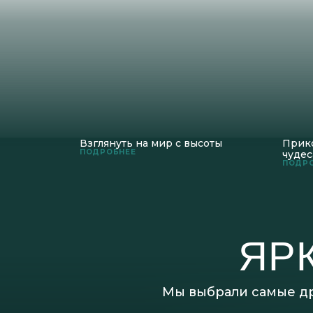
Взглянуть на мир с высоты
Прик
ПОДРОБНЕЕ
чуде
ПОДР
ЯР
Мы выбрали самые др