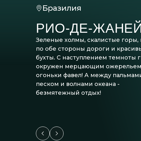
Бразилия
РИО-ДЕ-ЖАНЕ
Зеленые холмы, скалистые горы,
по обе стороны дороги и красив
бухты. С наступлением темноты 
окружен мерцающим ожерельем 
огоньки фавел! А между пальмам
песком и волнами океана -
безмятежный отдых!