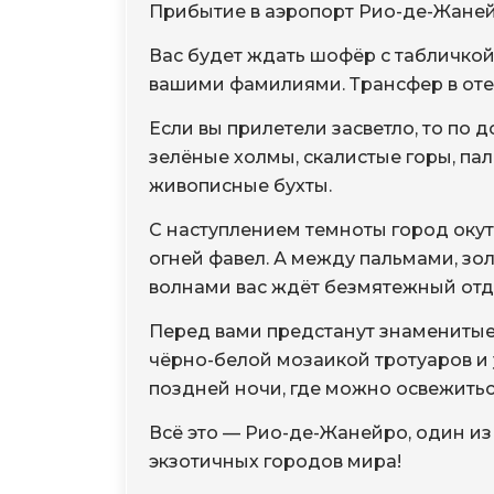
Прибытие в аэропорт Рио-де-Жаней
Вас будет ждать шофёр с табличко
вашими фамилиями. Трансфер в оте
Если вы прилетели засветло, то по 
зелёные холмы, скалистые горы, па
живописные бухты.
С наступлением темноты город ок
огней фавел. А между пальмами, зо
волнами вас ждёт безмятежный отд
Перед вами предстанут знаменитые
чёрно-белой мозаикой тротуаров и
поздней ночи, где можно освежитьс
Всё это — Рио-де-Жанейро, один и
экзотичных городов мира!