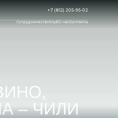
+7 (812) 205-95-02
Сотрудничество
Клуб
О нас
Контакты
ВИНО,
А – ЧИЛИ