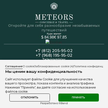
Откройте для себя разнообразие незабываемых
путешествий
Курс валют
$ 84.98
€ 97.85
+7 (812) 205-95-02
+7 (968) 195-95-02
Telegram
Max
Офис: Пн-Пт 11:00 - 19:00
Соглашение
О cookie
Заблокированные cookie
(4)
Политика конфиденциал
Колл-центр: Пн-Вс 11:00 - 20:00
Мы ценим вашу конфиденциальность
191025, Санкт-Петербург, ул. Марата 9
Сайт использует файлы Cookie для улучшения качества
вашего просмотра, показа контента и анализа трафика.
Нажимая "Принять", вы даёте согласие на использование
файлов cookie.
Политика обработки персональных данных
Разработано Freepik
1999 - 2026 © «Meteors Travel»
ОТКЛОНИТЬ
ПРИНЯТЬ
Разработано RBand
Выбрать дату поездки