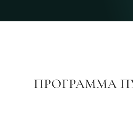
ПРОГРАММА П
1 день
Прибытие в Боготу