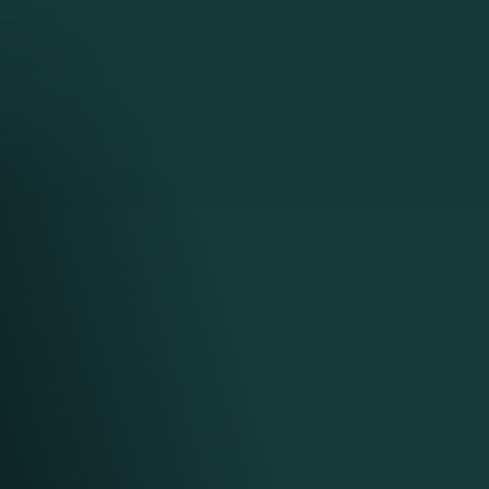
. Здесь
маски,