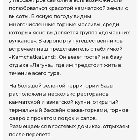
у пассажиров самолета есть возможность
полюбоваться красотой камчатской земли с
высоты. В ясную погоду видны
многочисленные горные массивы, среди
которых ясно выделяется группа «домашних
вулканов». В аэропорту путешественников
встречает наш представитель с табличкой
«KamchatkaLand». Он везет гостей на базу
отдыха «Лагуна», где им предстоит жить в
течение всего тура.
На большой зеленой территории базы
расположены несколько ресторанов
камчатской и азиатской кухни, открытый
термальный бассейн с аква-горками, горное
озеро с прокатом лодок и сапов.
Размещаемся в гостевых домиках, отдыхаем
после перелета.