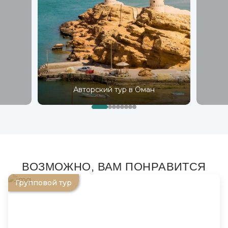
Авторский тур в Оман
ВОЗМОЖНО, ВАМ ПОНРАВИТСЯ
Групповой тур