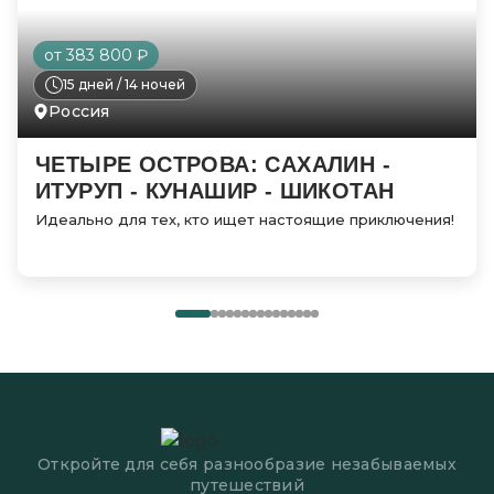
от 383 800 ₽
15 дней / 14 ночей
Россия
ЧЕТЫРЕ ОСТРОВА: САХАЛИН -
ИТУРУП - КУНАШИР - ШИКОТАН
Идеально для тех, кто ищет настоящие приключения!
Откройте для себя разнообразие незабываемых
путешествий