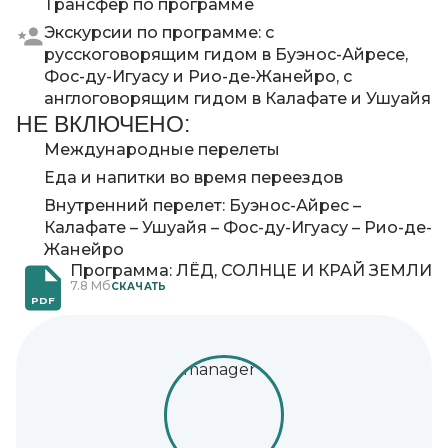
Трансфер по программе
Экскурсии по программе: с
русскоговорящим гидом в Буэнос-Айресе,
Фос-ду-Игуасу и Рио-де-Жанейро, с
англоговорящим гидом в Калафате и Ушуайя
НЕ ВКЛЮЧЕНО:
Международные перелеты
Еда и напитки во время переездов
Внутренний перелет: Буэнос-Айрес –
Калафате – Ушуайя – Фос-ду-Игуасу – Рио-де-
Жанейро
Программа: ЛЁД, СОЛНЦЕ И КРАЙ ЗЕМЛИ
7.8 Мб
CКАЧАТЬ
PDF