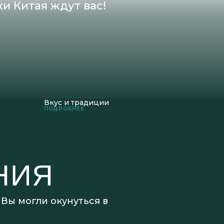
и Китая ждут вас!
Вкус и традиции
ПОДРОБНЕЕ
НИЯ
Вы могли окунуться в