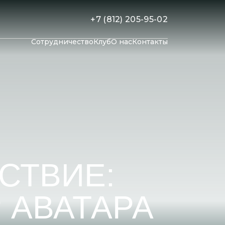
+7 (812) 205-95-02
Сотрудничество
Клуб
О нас
Контакты
СТВИЕ:
 АВАТАРА