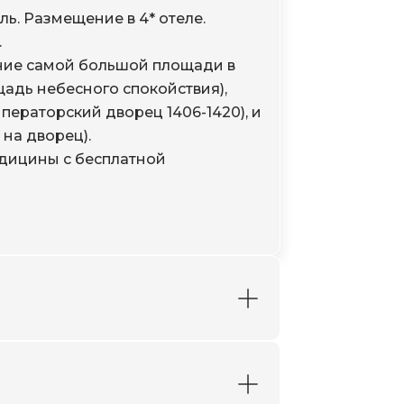
ль. Размещение в 4* отеле.
.
ение самой большой площади в
адь небесного спокойствия),
ператорский дворец 1406-1420), и
на дворец).
дицины с бесплатной
ы, строительство которой