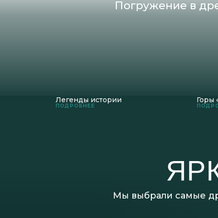
Погружение в дре
Легенды истории
Горы 
ПОДРОБНЕЕ
ПОДР
ЯР
Мы выбрали самые др