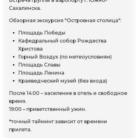
Встреча группы в аэропорту г. Южно-
Сахалинска.
Обзорная экскурсия "Островная столица":
Площадь Победы
Кафедральный собор Рождества
Христова
Горный Воздух (по метеоусловиям)
Площадь Славы
Площадь Ленина
Краеведческий музей (без входа)
После 14:00 – заселение в отель и свободное
время.
19:00 – приветственный ужин.
*точный тайминг зависит от времени
прилета.