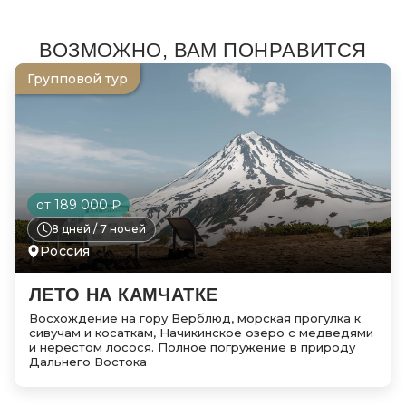
ВОЗМОЖНО, ВАМ ПОНРАВИТСЯ
Групповой тур
от 189 000 ₽
8 дней / 7 ночей
Россия
ЛЕТО НА КАМЧАТКЕ
Восхождение на гору Верблюд, морская прогулка к
сивучам и косаткам, Начикинское озеро с медведями
и нерестом лосося. Полное погружение в природу
Дальнего Востока