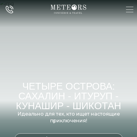
ЧЕТЫРЕ ОСТРОВА:
САХАЛИН - ИТУРУП -
КУНАШИР - ШИКОТАН
Идеально для тех, кто ищет настоящие
приключения!