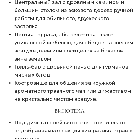
Центральный зал с дровяным камином и
большим столом из векового дерева ручной
работы для обильного, дружеского
застолья.
Летняя терраса, обставленная также
уникальной мебелью, для обедов на свежем
воздухе днем или посиделок за бокалом
вина вечером.
Гриль-бар с дровяной печью для гурманов
мясных блюд.
Костровище для общения за кружкой
ароматного травяного чая или дижестивом
на кристально чистом воздухе.
ВИНОТЕКА
Под дичь в нашей винотеке – специально
подобранная коллекция вин разных стран и
регионов.