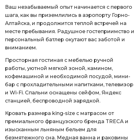
Ваш незабываемый опыт начинается с первого
шага, как вы приземлились в аэропорту Горно-
Алтайска, и продолжится теплой встречей на
месте пребывания. Радушное гостеприимство и
персональный батлер окутают вас заботой и
вниманием.
Просторная гостиная с мебелью ручной
работы, уютной мягкой зоной, камином,
кофемашиной и необходимой посудой, мини-
бар с прохладительными напитками, телевизор
и Wi-Fi. Спальни оснащены сейфом, Яндекс
станцией, беспроводной зарядкой.
Кровать размера king-size с матрасом от
премиального французского бренда TRECA и
изысканным льняным бельем для
безмятежного сна. Медная ванна и раковины