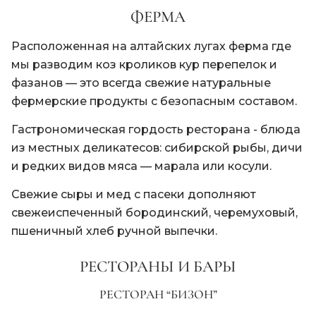
ФЕРМА
Расположенная на алтайских лугах ферма где
мы разводим коз кроликов кур перепелок и
фазанов — это всегда свежие натуральные
фермерские продукты с безопасным составом.
Гастрономическая гордость ресторана - блюда
из местных деликатесов: сибирской рыбы, дичи
и редких видов мяса — марала или косули.
Свежие сыры и мед с пасеки дополняют
свежеиспеченный бородинский, черемуховый,
пшеничный хлеб ручной выпечки.
РЕСТОРАНЫ И БАРЫ
РЕСТОРАН “БИЗОН”