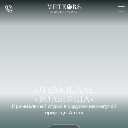
ОТЕЛЬ ШАЛЕ
«ВОЛЬНИЦА»
Премиальный отдых в окружении могучей
природы Алтая