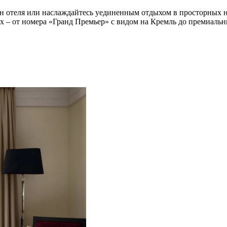
 отеля или наслаждайтесь уединенным отдыхом в просторных но
иях – от номера «Гранд Премьер» с видом на Кремль до премиал