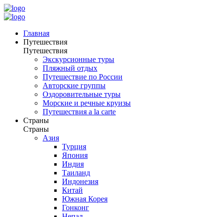
Главная
Путешествия
Путешествия
Экскурсионные туры
Пляжный отдых
Путешествие по России
Авторские группы
Оздоровительные туры
Морские и речные круизы
Путешествия a la carte
Страны
Страны
Азия
Турция
Япония
Индия
Таиланд
Индонезия
Китай
Южная Корея
Гонконг
Непал