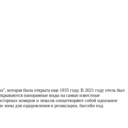
”, которая была открыта еще 1935 году. В 2021 году отель был
w открываются панорамные виды на самые известные
росторных номеров и люксов олицетворяют собой идеальное
е зоны для оздоровления и релаксации, бассейн под