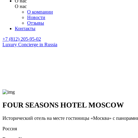
О нас
О нас
О компании
Новости
Отзывы
Контакты
+7 (812) 205-95-02
Luxury Concierge in Russia
FOUR SEASONS HOTEL MOSCOW
Исторический отель на месте гостиницы «Москва» с панорам
Россия