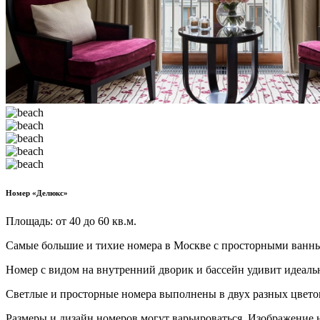
Номер «Делюкс»
Площадь: от 40 до 60 кв.м.
Самые большие и тихие номера в Москве с просторными ванн
Номер с видом на внутренний дворик и бассейн удивит идеал
Светлые и просторные номера выполнены в двух разных цветов
Размеры и дизайн номеров могут варьироваться. Изображение 