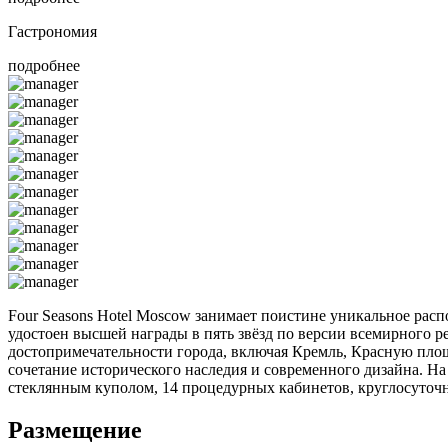
Гастрономия
подробнее
Four Seasons Hotel Moscow занимает поистине уникальное расп
удостоен высшей награды в пять звёзд по версии всемирного р
достопримечательности города, включая Кремль, Красную пло
сочетание исторического наследия и современного дизайна. На
стеклянным куполом, 14 процедурных кабинетов, круглосуточн
Размещение