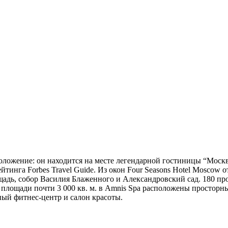
оложение: он находится на месте легендарной гостиницы “Москва
ейтинга Forbes Travel Guide. Из окон Four Seasons Hotel Mosco
щадь, собор Василия Блаженного и Александровский сад. 180 п
 площади почти 3 000 кв. м. в Amnis Spa расположены просторны
ый фитнес-центр и салон красоты.