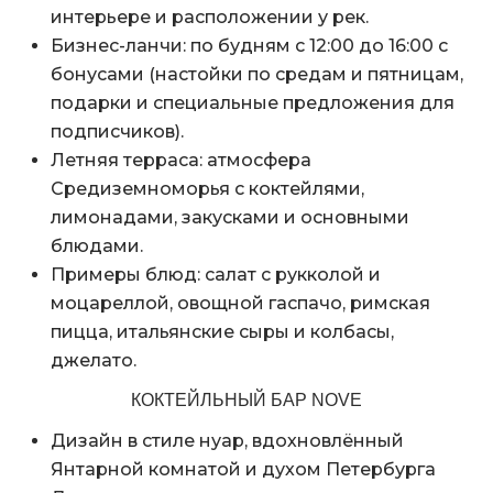
интерьере и расположении у рек.
Бизнес-ланчи: по будням с 12:00 до 16:00 с
бонусами (настойки по средам и пятницам,
подарки и специальные предложения для
подписчиков).
Летняя терраса: атмосфера
Средиземноморья с коктейлями,
лимонадами, закусками и основными
блюдами.
Примеры блюд: салат с рукколой и
моцареллой, овощной гаспачо, римская
пицца, итальянские сыры и колбасы,
джелато.
КОКТЕЙЛЬНЫЙ БАР NOVE
Дизайн в стиле нуар, вдохновлённый
Янтарной комнатой и духом Петербурга