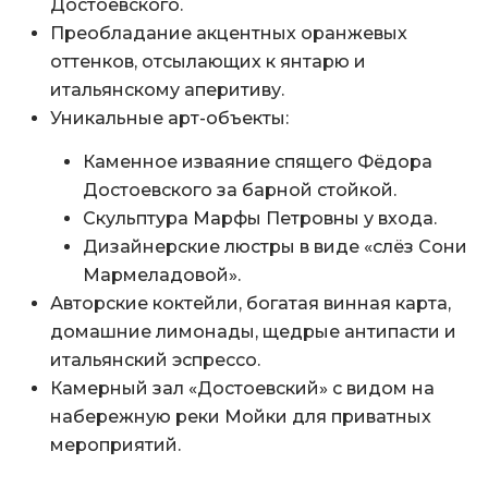
Достоевского.
Преобладание акцентных оранжевых
оттенков, отсылающих к янтарю и
итальянскому аперитиву.
Уникальные арт-объекты:
Каменное изваяние спящего Фёдора
Достоевского за барной стойкой.
Скульптура Марфы Петровны у входа.
Дизайнерские люстры в виде «слёз Сони
Мармеладовой».
Авторские коктейли, богатая винная карта,
домашние лимонады, щедрые антипасти и
итальянский эспрессо.
Камерный зал «Достоевский» с видом на
набережную реки Мойки для приватных
мероприятий.