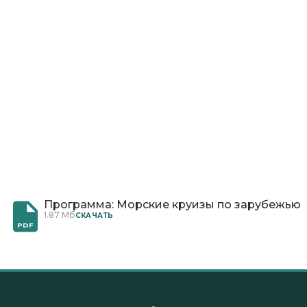
Программа: Морские круизы по зарубежью
1.87 Мб
CКАЧАТЬ
PDF