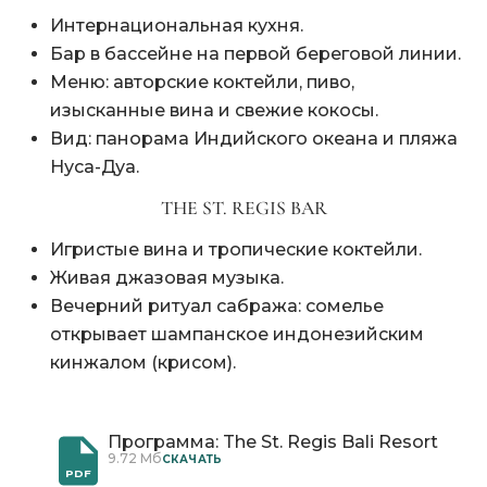
Интернациональная кухня.
Бар в бассейне на первой береговой линии.
Меню: авторские коктейли, пиво,
изысканные вина и свежие кокосы.
Вид: панорама Индийского океана и пляжа
Нуса-Дуа.
THE ST. REGIS BAR
Игристые вина и тропические коктейли.
Живая джазовая музыка.
Вечерний ритуал сабража: сомелье
открывает шампанское индонезийским
кинжалом (крисом).
Программа: The St. Regis Bali Resort
9.72 Мб
CКАЧАТЬ
PDF