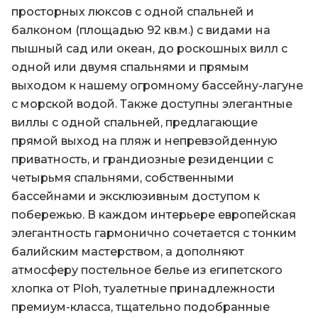
просторных люксов с одной спальней и
балконом (площадью 92 кв.м.) с видами на
пышный сад или океан, до роскошных вилл с
одной или двумя спальнями и прямым
выходом к нашему огромному бассейну-лагуне
с морской водой. Также доступны элегантные
виллы с одной спальней, предлагающие
прямой выход на пляж и непревзойденную
приватность, и грандиозные резиденции с
четырьмя спальнями, собственными
бассейнами и эксклюзивным доступом к
побережью. В каждом интерьере европейская
элегантность гармонично сочетается с тонким
балийским мастерством, а дополняют
атмосферу постельное белье из египетского
хлопка от Ploh, туалетные принадлежности
премиум-класса, тщательно подобранные