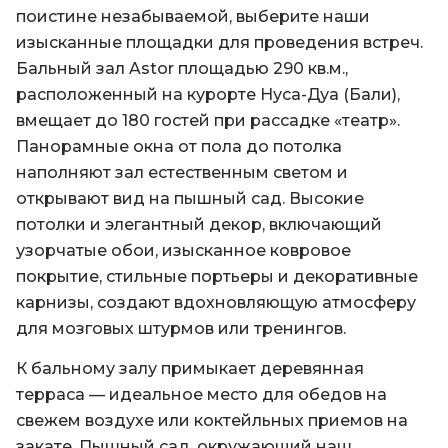
поистине незабываемой, выберите наши
изысканные площадки для проведения встреч.
Бальный зал Astor площадью 290 кв.м.,
расположенный на курорте Нуса-Дуа (Бали),
вмещает до 180 гостей при рассадке «театр».
Панорамные окна от пола до потолка
наполняют зал естественным светом и
открывают вид на пышный сад. Высокие
потолки и элегантный декор, включающий
узорчатые обои, изысканное ковровое
покрытие, стильные портьеры и декоративные
карнизы, создают вдохновляющую атмосферу
для мозговых штурмов или тренингов.
К бальному залу примыкает деревянная
терраса — идеальное место для обедов на
свежем воздухе или коктейльных приемов на
закате. Пышный сад, окружающий наш