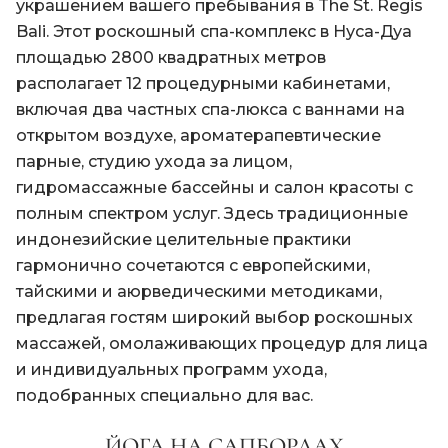
украшением вашего пребывания в The St. Regis
Bali. Этот роскошный спа-комплекс в Нуса-Дуа
площадью 2800 квадратных метров
располагает 12 процедурными кабинетами,
включая два частных спа-люкса с ваннами на
открытом воздухе, ароматерапевтические
парные, студию ухода за лицом,
гидромассажные бассейны и салон красоты с
полным спектром услуг. Здесь традиционные
индонезийские целительные практики
гармонично сочетаются с европейскими,
тайскими и аюрведическими методиками,
предлагая гостям широкий выбор роскошных
массажей, омолаживающих процедур для лица
и индивидуальных программ ухода,
подобранных специально для вас.
ЙОГА НА САПБОРДАХ