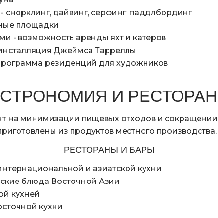
- снорклинг, дайвинг, серфинг, паддлбординг
вные площадки
ми - возможность аренды яхт и катеров
 инсталляция Джеймса Тарреллы
 программа резиденций для художников
АСТРОНОМИЯ И РЕСТОРА
ент на минимизации пищевых отходов и сокращении 
приготовлены из продуктов местного производства.
РЕСТОРАНЫ И БАРЫ
интернациональной и азиатской кухни
еские блюда Восточной Азии
кой кухней
осточной кухни