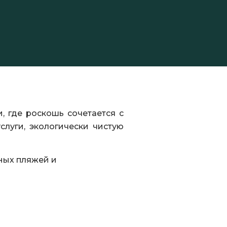
, где роскошь сочетается с
луги, экологически чистую
ных пляжей и