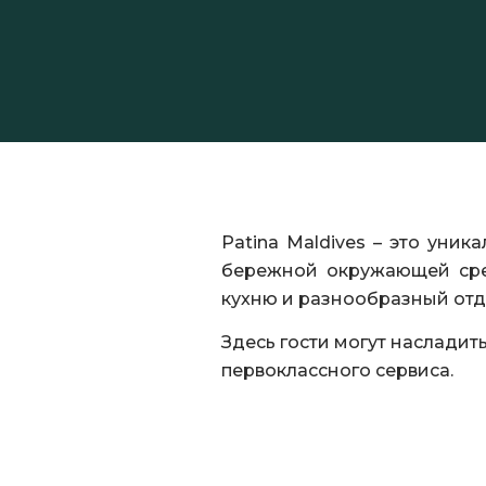
Patina Maldives – это уни
бережной окружающей сред
кухню и разнообразный отд
Здесь гости могут наслади
первоклассного сервиса.