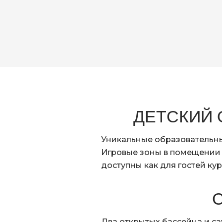
ДЕТСКИЙ 
Уникальные образовательн
Игровые зоны в помещении 
доступны как для гостей кур
Два открытых бассейна и са