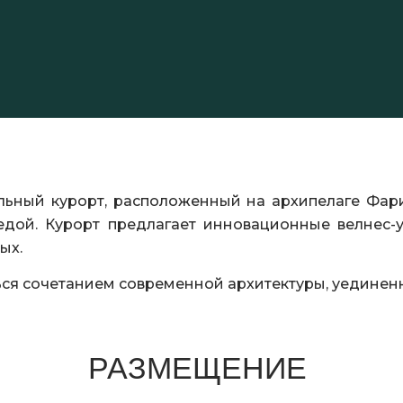
кальный курорт, расположенный на архипелаге Фари
ой. Курорт предлагает инновационные велнес-ус
ых.
ться сочетанием современной архитектуры, уединен
РАЗМЕЩЕНИЕ