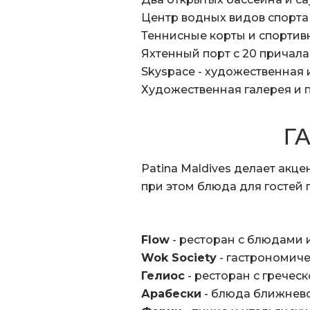
Центр водных видов спорта 
Теннисные корты и спорти
Яхтенный порт с 20 причала
Skyspace - художественная
Художественная галерея и
Г
Patina Maldives делает акц
при этом блюда для гостей 
Flow
- ресторан с блюдами 
Wok Society
- гастрономич
Гелиос
- ресторан с гречес
Арабески
- блюда ближнев