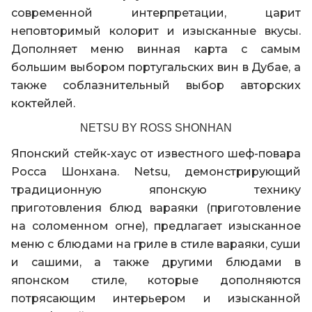
современной интерпретации, царит
неповторимый колорит и изысканные вкусы.
Дополняет меню винная карта с самым
большим выбором португальских вин в Дубае, а
также соблазнительный выбор авторских
коктейлей.
NETSU BY ROSS SHONHAN
Японский стейк-хаус от известного шеф-повара
Росса Шонхана. Netsu, демонстрирующий
традиционную японскую технику
приготовления блюд вараяки (приготовление
на соломенном огне), предлагает изысканное
меню с блюдами на гриле в стиле вараяки, суши
и сашими, а также другими блюдами в
японском стиле, которые дополняются
потрясающим интерьером и изысканной