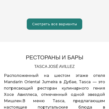
Ванна и душевая кабина
Доступны смежные номера
Мраморная ванная комната
Смотреть все варианты
Балкон
РЕСТОРАНЫ И БАРЫ
TASCA JOSÉ AVILLEZ
Расположенный на шестом этаже отеля
Mandarin Oriental Jumeira в Дубае, Tasca — это
потрясающий ресторан кулинарного гения
Хосе Авиллеса, отмеченный одной звездой
Мишлен.В меню Tasca, предлагающем
настоящие португальские блюда в