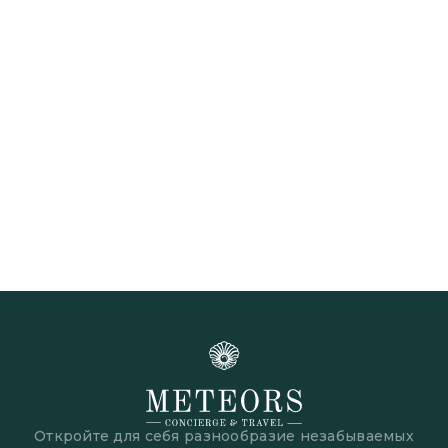
ОАЭ
Откройте для себя разнообразие незабываемых