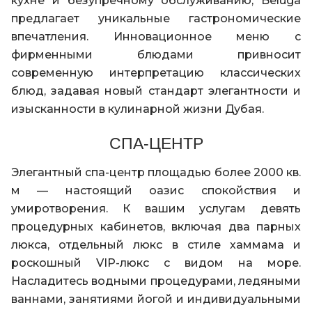
кухне и безупречному обслуживанию, Beluga
предлагает уникальные гастрономические
впечатления. Инновационное меню с
фирменными блюдами привносит
современную интерпретацию классических
блюд, задавая новый стандарт элегантности и
изысканности в кулинарной жизни Дубая.
СПА-ЦЕНТР
Элегантный спа-центр площадью более 2000 кв.
м — настоящий оазис спокойствия и
умиротворения. К вашим услугам девять
процедурных кабинетов, включая два парных
люкса, отдельный люкс в стиле хаммама и
роскошный VIP-люкс с видом на море.
Насладитесь водными процедурами, ледяными
ваннами, занятиями йогой и индивидуальными