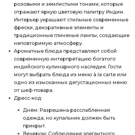
розовыми и землистыми тонами, которые
отражают яркую цветовую палитру Индии.
Интерьер украшают стильные современные
фрески, декоративные элементы и
традиционные глиняные лампы, создающие
неповторимую атмосферу.
Ароматные блюда представляют собой
современную интерпретацию богатого
индийского кулинарного наследия. Гости
могут выбрать блюда из меню à la carte или
одно из изысканных дегустационных меню
от шеф-повара.
Дресс-код:
Днём: Разрешена расслабленная
одежда, но купальник должен быть
прикрыт.
Вечером: Соблюдение элегантного