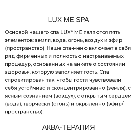
ощущение отдыха у моря.
LUX ME SPA
Основой нашего спа LUX* ME являются пять
элементов: земля, вода, огонь, воздух и эфир
(пространство). Наше спа-меню включает в себя
ряд фирменных и полностью настраиваемых
процедур, основанных на анкете о состоянии
здоровья, которую заполняет гость. Спа
спроектирован так, чтобы гости чувствовали
себя устойчиво и сконцентрированно (земля), с
ясным сознанием (воздух), с открытым сердцем
(вода), творчески (огонь) и окрылённо (эфир/
пространство).
АКВА-ТЕРАПИЯ