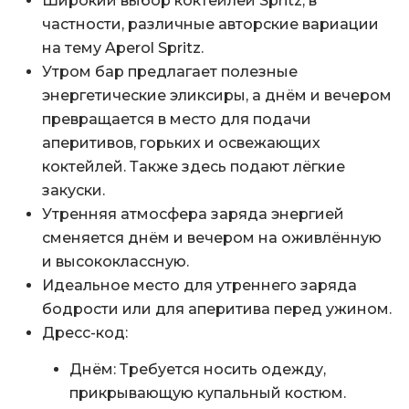
Широкий выбор коктейлей Spritz, в
частности, различные авторские вариации
на тему Aperol Spritz.
Утром бар предлагает полезные
энергетические эликсиры, а днём и вечером
превращается в место для подачи
аперитивов, горьких и освежающих
коктейлей. Также здесь подают лёгкие
закуски.
Утренняя атмосфера заряда энергией
сменяется днём и вечером на оживлённую
и высококлассную.
Идеальное место для утреннего заряда
бодрости или для аперитива перед ужином.
Дресс-код:
Днём: Требуется носить одежду,
прикрывающую купальный костюм.