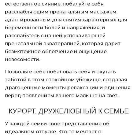
естественное сияние; побалуйте себя
расслабляющим пренатальным массажем,
адаптированным для снятия характерных для
беременности болей и напряжения; и
расслабьтесь с нашей успокаивающей
пренатальной акватерапией, которая дарит
безмятежное облегчение и ощущение
невесомости.
Позвольте себе побаловать себя и окутать
заботой в этом спокойном убежище, создавая
драгоценные моменты релаксации и единения
перед появлением вашего малыша на свет.
КУРОРТ, ДРУЖЕЛЮБНЫЙ К СЕМЬЕ
У каждой семьи свое представление об
идеальном отпуске. Кто-то мечтает о