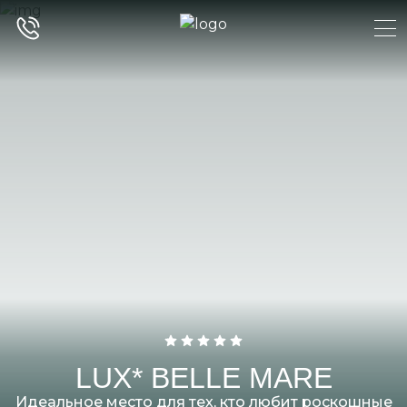
LUX* BELLE MARE
Идеальное место для тех, кто любит роскошные