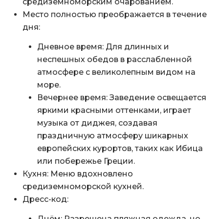
средиземноморским очарованием.
Место полностью преображается в течение
дня:
Дневное время: Для длинных и
неспешных обедов в расслабленной
атмосфере с великолепным видом на
море.
Вечернее время: Заведение освещается
яркими красными оттенками, играет
музыка от диджея, создавая
праздничную атмосферу шикарных
европейских курортов, таких как Ибица
или побережье Греции.
Кухня: Меню вдохновлено
средиземноморской кухней.
Дресс-код:
Днём: Разрешена пляжная одежда, но