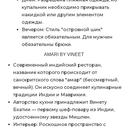
купальник необходимо прикрывать
накидкой или другим элементом
одежды.
Вечером: Стиль "островной шик"
является обязательным. Для мужчин
обязательны брюки.
AMARI BY VINEET
Современный индийский ресторан,
название которого происходит от
санскритского слова "амар" (бессмертный,
вечный). Он искусно соединяет кулинарные
традиции Индии и Маврикия.
Авторство кухни принадлежит Винету
Бхатии — первому шеф-повару из Индии,
удостоенному звезды Мишлен.
Интерьер: Роскошное пространство с