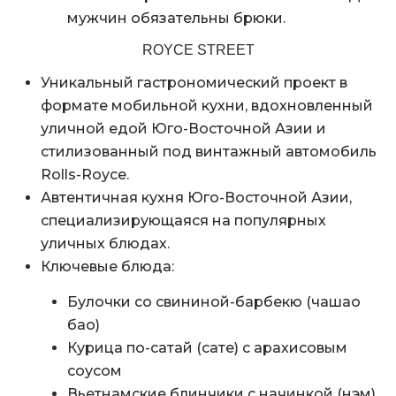
мужчин обязательны брюки.
ROYCE STREET
Уникальный гастрономический проект в
формате мобильной кухни, вдохновленный
уличной едой Юго-Восточной Азии и
стилизованный под винтажный автомобиль
Rolls-Royce.
Автентичная кухня Юго-Восточной Азии,
специализирующаяся на популярных
уличных блюдах.
Ключевые блюда:
Булочки со свининой-барбекю (чашао
бао)
Курица по-сатай (сате) с арахисовым
соусом
Вьетнамские блинчики с начинкой (нэм)