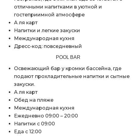
отличными напитками в уютной и
гостеприимной атмосфере
А ля карт
Напитки и легкие закуски
Международная кухня
Дресс-код: повседневный
POOL BAR
Освежающий бар у кромки бассейна, где
подают прохладительные напитки и сытные
закуски.
А ля карт
Обед на пляже
Международная кухня
Ежедневно 09:00 – 20:00
Напитки с 09:00
Еда с 12:00