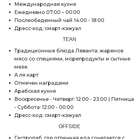
Международная кухня
Ежедневно 07:00 – 00:00
Послеобеденный чай 14:00 - 18:00
Дресс-код: смарт-кэжуал
TEAN
Традиционные блюда Леванта: жареное
мясо со специями, морепродукты и сытные
мезе.
А ля карт
Отмечен наградами
Арабская кухня
Воскресенье - Четверг: 12:00 - 23:00 | Пятница
- Суббота: 12:00 - 00:00
Дресс-код: смарт-кэжуал
OFFSIDE
Гастропаб, где отличная еда сочетается с