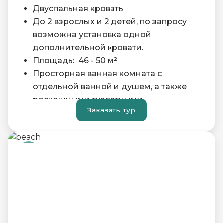
Двуспальная кровать
До 2 взрослых и 2 детей, по запросу
возможна установка одной
дополнительной кровати.
Площадь: 46 - 50 м²
Просторная ванная комната с
отдельной ванной и душем, а также
роскошными туалетными
Заказать тур
принадлежностями.
Высокоскоростной Wi-Fi и кабельный
широкополосный доступ в Интернет