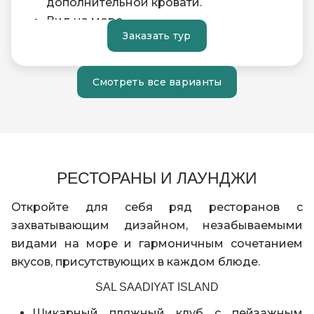
дополнительной кровати.
Вид на море
Заказать тур
Высокоскоростной Wi-Fi и кабельный
широкополосный доступ
Смотреть все варианты
РЕСТОРАНЫ И ЛАУНДЖИ
Откройте для себя ряд ресторанов с
захватывающим дизайном, незабываемыми
видами на море и гармоничным сочетанием
вкусов, присутствующих в каждом блюде.
SAL SAADIYAT ISLAND
Шикарный пляжный клуб с пейзажным