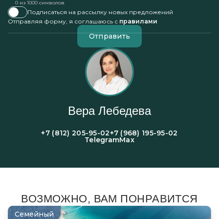
0
из 1000 символов
Подписаться на рассылку новых предложений
Отправляя форму, я соглашаюсь с
правилами
Отправить
Вера Лебедева
+7 (812) 205-95-02
+7 (968) 195-95-02
Telegram
Max
ВОЗМОЖНО, ВАМ ПОНРАВИТСЯ
Семейный