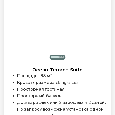
Высокоскоростной Wi-Fi и кабельный
широкополосный доступ в Интернет
Доступны детские кроватки
Ocean Terrace Suite
Площадь: 88 м²
Кровать размера «king-size»
Просторная гостиная
Просторный балкон
До 3 взрослых или 2 взрослых и 2 детей.
По запросу возможна установка одной