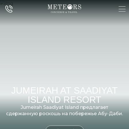
JUMEIRAH AT SAADIYAT
ISLAND RESORT
Jumeirah Saadiyat Island предлагает
сдержанную роскошь на побережье Абу-Даби.