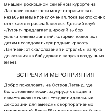
В нашем роскошном семейном курорте на
Лангкави юные гости могут отправиться в
незабываемые приключения, пока вы спокойно
отдыхаете и расслабляетесь. Детский клуб
«Лутонг» предлагает широкий выбор
увлекательных занятий, которые позволяют
детям исследовать природную красоту
Лангкави: от скалолазания и стрельбы из лука
до катания на байдарках и запуска воздушных
змеев.
ВСТРЕЧИ И МЕРОПРИЯТИЯ
Добро пожаловать на Остров Легенд, где
белоснежные пески, изумрудные воды и
известняковые скалы создают идеальные
декорации для выездных корпоративных
мероприятий. Всего 55 минут полета от Куала-