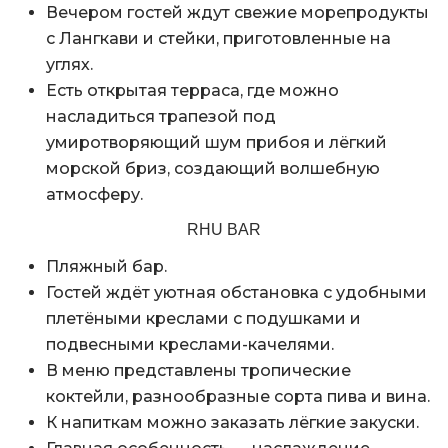
Вечером гостей ждут свежие морепродукты
с Лангкави и стейки, приготовленные на
углях.
Есть открытая терраса, где можно
насладиться трапезой под
умиротворяющий шум прибоя и лёгкий
морской бриз, создающий волшебную
атмосферу.
RHU BAR
Пляжный бар.
Гостей ждёт уютная обстановка с удобными
плетёными креслами с подушками и
подвесными креслами-качелями.
В меню представлены тропические
коктейли, разнообразные сорта пива и вина.
К напиткам можно заказать лёгкие закуски.