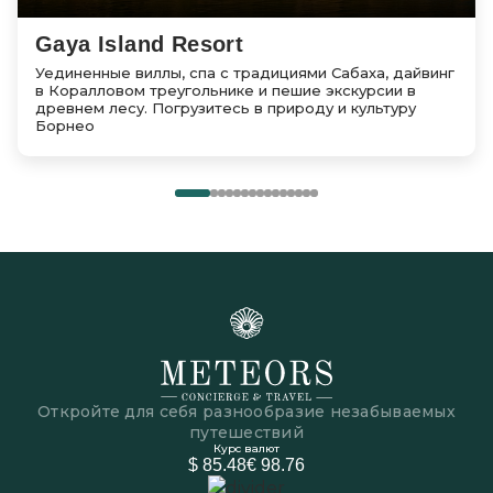
Gaya Island Resort
Уединенные виллы, спа с традициями Сабаха, дайвинг
в Коралловом треугольнике и пешие экскурсии в
древнем лесу. Погрузитесь в природу и культуру
Борнео
Откройте для себя разнообразие незабываемых
путешествий
Курс валют
$ 85.48
€ 98.76