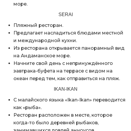
море.
SERAI
Пляжный ресторан.
Предлагает насладиться блюдами местной
и международной кухни.
Из ресторана открывается панорамный вид
на Андаманское море.
Начните свой день с непринуждённого
завтрака-буфета на террасе с видом на
океан перед тем, как отправиться на пляж.
IKAN-IKAN
С малайского языка «Ikan-Ikan» переводится
как «рыба».
Ресторан расположен в месте, которое
когда-то было деревней рыбаков,
занимавшихся ловлей анчоусов.