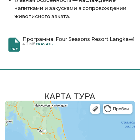
Главная особенность — наслаждение
напитками и закусками в сопровождении
живописного заката.
Программа: Four Seasons Resort Langkawi
4.2 Мб
CКАЧАТЬ
PDF
КАРТА ТУРА