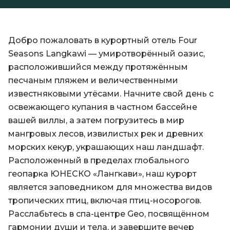
Добро пожаловать в курортный отель Four
Seasons Langkawi — умиротворённый оазис,
расположившийся между протяжённым
песчаным пляжем и величественными
известняковыми утёсами. Начните свой день с
освежающего купания в частном бассейне
вашей виллы, а затем погрузитесь в мир
мангровых лесов, извилистых рек и древних
морских кекур, украшающих наш ландшафт.
Расположенный в пределах глобального
геопарка ЮНЕСКО «Лангкави», наш курорт
является заповедником для множества видов
тропических птиц, включая птиц-носорогов.
Расслабьтесь в спа-центре Geo, посвящённом
гармонии души и тела, и завершите вечер