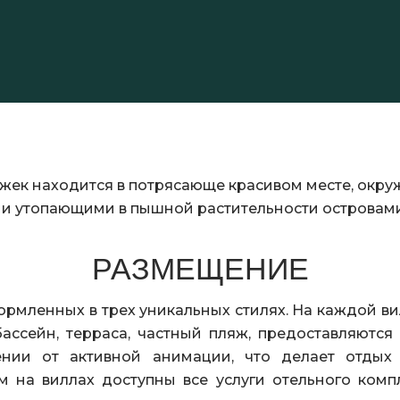
Гёджек находится в потрясающе красивом месте, о
и утопающими в пышной растительности островами
РАЗМЕЩЕНИЕ
формленных в трех уникальных стилях. На каждой вил
ассейн, терраса, частный пляж, предоставляются
ении от активной анимации, что делает отды
на виллах доступны все услуги отельного компл