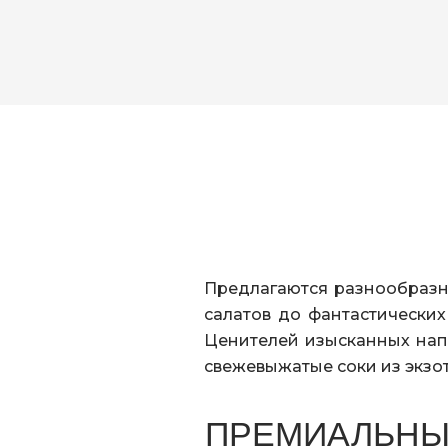
Предлагаются разнообразн
салатов до фантастически
Ценителей изысканных напи
свежевыжатые соки из экзот
ПРЕМИАЛЬНЫ