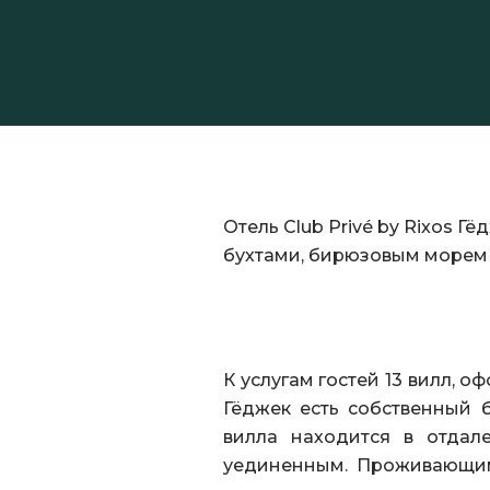
Отель Club Privé by Rixos 
бухтами, бирюзовым морем 
К услугам гостей 13 вилл, о
Гёджек есть собственный б
вилла находится в отдал
уединенным. Проживающим 