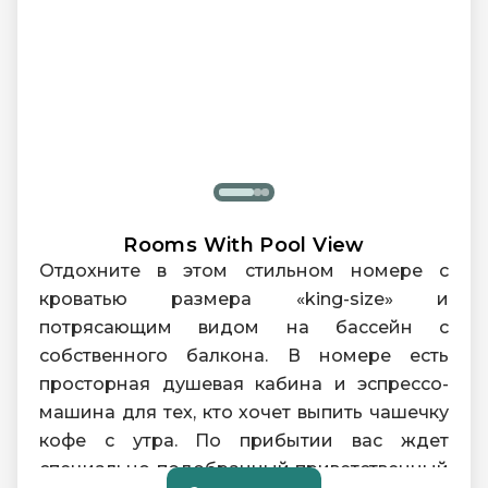
Душевая кабина
Мини-бар
Кофемашина эспрессо
Rooms With Pool View
Отдохните в этом стильном номере с
кроватью размера «king-size» и
потрясающим видом на бассейн с
собственного балкона. В номере есть
просторная душевая кабина и эспрессо-
машина для тех, кто хочет выпить чашечку
кофе с утра. По прибытии вас ждет
специально подобранный приветственный