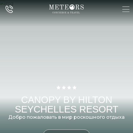
CANOPY BY HILTON
SEYCHELLES RESORT
Добро пожаловать в мир роскошного отдыха