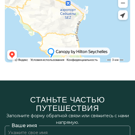
СТАНЬТЕ ЧАСТЬЮ
ПУТЕШЕСТВИЯ
Заполните форму обратной связи или свяжитесь с нами
напрямую.
Ваше имя