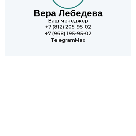
Вера Лебедева
Ваш менеджер
+7 (812) 205-95-02
+7 (968) 195-95-02
Telegram
Max
Garden King
Площадь: 49 кв.м.
Максимум 2 взрослых.
Кровать: King size