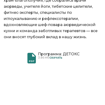
храм благополучия, где собрались врачи
аюрведы, учителя йоги, тибетские целители,
фитнес-эксперты, специалисты по
иглоукалыванию и рефлексотерапии,
вдохновляющие шеф-повара аюрведической
кухни и команда заботливых терапевтов — все
они вносят глубокий вклад в нашу жизнь.
Программа: ДЕТОКС
3.86 Мб
CКАЧАТЬ
PDF