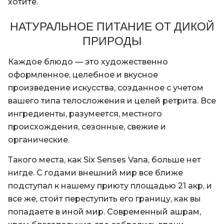
хотите.
НАТУРАЛЬНОЕ ПИТАНИЕ ОТ ДИКОЙ
ПРИРОДЫ
Каждое блюдо — это художественно
оформленное, целебное и вкусное
произведение искусства, созданное с учетом
вашего типа телосложения и целей ретрита. Все
ингредиенты, разумеется, местного
происхождения, сезонные, свежие и
органические.
Такого места, как Six Senses Vana, больше нет
нигде. С годами внешний мир все ближе
подступал к нашему приюту площадью 21 акр, и
все же, стои́т переступить его границу, как вы
попадаете в иной мир. Современный ашрам,