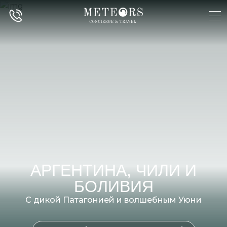
АРГЕНТИНА, ЧИЛИ И
БОЛИВИЯ
С дикой Патагонией и волшебным Уюни