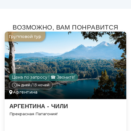
ВОЗМОЖНО, ВАМ ПОНРАВИТСЯ
Групповой тур
Цена по запросу ! ☎ Звоните!
14 дней / 13 ночей
Аргентина
АРГЕНТИНА - ЧИЛИ
Прекрасная Патагония!