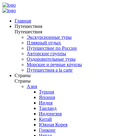
Главная
Путешествия
Путешествия
Экскурсионные туры
Пляжный отдых
Путешествие по России
Авторские группы
Оздоровительные туры
Морские и речные круизы
Путешествия a la carte
Страны
Страны
Азия
Турция
Япония
Индия
Таиланд
Индонезия
Китай
Южная Корея
Гонконг
Непал