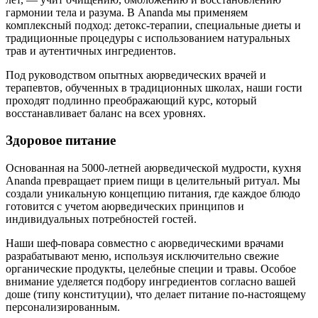
гармонии тела и разума. В Ananda мы применяем
комплексный подход: детокс-терапии, специальные диеты и
традиционные процедуры с использованием натуральных
трав и аутентичных ингредиентов.
Под руководством опытных аюрведических врачей и
терапевтов, обученных в традиционных школах, наши гости
проходят подлинно преображающий курс, который
восстанавливает баланс на всех уровнях.
Здоровое питание
Основанная на 5000-летней аюрведической мудрости, кухня
Ananda превращает прием пищи в целительный ритуал. Мы
создали уникальную концепцию питания, где каждое блюдо
готовится с учетом аюрведических принципов и
индивидуальных потребностей гостей.
Наши шеф-повара совместно с аюрведическими врачами
разрабатывают меню, используя исключительно свежие
органические продукты, целебные специи и травы. Особое
внимание уделяется подбору ингредиентов согласно вашей
доше (типу конституции), что делает питание по-настоящему
персонализированным.