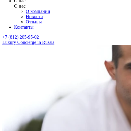
О нас
О нас
О компании
Новости
Отзывы
Контакты
+7 (812) 205-95-02
Luxury Concierge in Russia