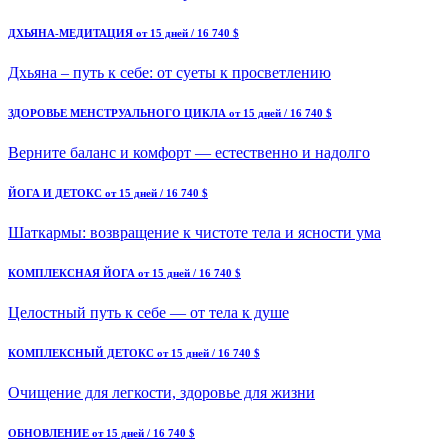
ДХЬЯНА-МЕДИТАЦИЯ
от 15 дней / 16 740 $
Дхьяна – путь к себе: от суеты к просветлению
ЗДОРОВЬЕ МЕНСТРУАЛЬНОГО ЦИКЛА
от 15 дней / 16 740 $
Верните баланс и комфорт — естественно и надолго
ЙОГА И ДЕТОКС
от 15 дней / 16 740 $
Шаткармы: возвращение к чистоте тела и ясности ума
КОМПЛЕКСНАЯ ЙОГА
от 15 дней / 16 740 $
Целостный путь к себе — от тела к душе
КОМПЛЕКСНЫЙ ДЕТОКС
от 15 дней / 16 740 $
Очищение для легкости, здоровье для жизни
ОБНОВЛЕНИЕ
от 15 дней / 16 740 $