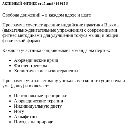
АКТИВНЫЙ ФИТНЕС
от 15 дней / 18 915 $
Свобода движений – в каждом вдохе и шаге
Программа сочетает древние индийские практики Вьяямы
(дыхательно-двигательные упражнения) с современными
фитнес-методиками для улучшения тонуса мышц и общей
физической формы.
Каждого участника сопровождает команда экспертов:
Аюрведические врачи
Фитнес-тренеры
Холистические физиотерапевты
Программа учитывает вашу уникальную конституцию тела и
ума (дошу) и включает:
Персональные тренировки
Аюрведические терапии
Индивидуальную диету
Йогу
Аквафитнес
Походы на природе