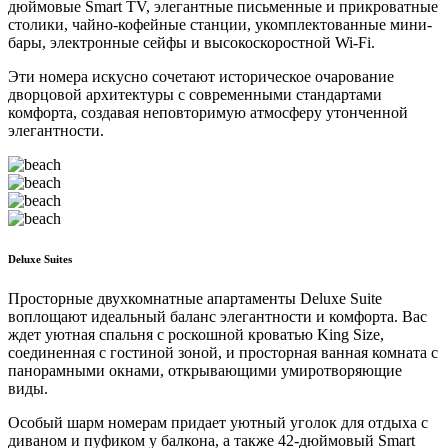
дюймовые Smart TV, элегантные письменные и прикроватные
столики, чайно-кофейные станции, укомплектованные мини-
бары, электронные сейфы и высокоскоростной Wi-Fi.
Эти номера искусно сочетают историческое очарование
дворцовой архитектуры с современными стандартами
комфорта, создавая неповторимую атмосферу утонченной
элегантности.
Deluxe Suites
Просторные двухкомнатные апартаменты Deluxe Suite
воплощают идеальный баланс элегантности и комфорта. Вас
ждет уютная спальня с роскошной кроватью King Size,
соединенная с гостиной зоной, и просторная ванная комната с
панорамными окнами, открывающими умиротворяющие
виды.
Особый шарм номерам придает уютный уголок для отдыха с
диваном и пуфиком у балкона, а также 42-дюймовый Smart